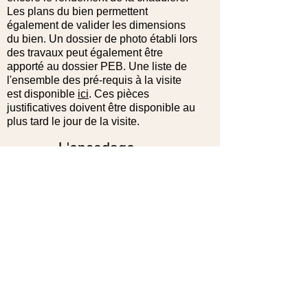
Les plans du bien permettent
également de valider les dimensions
du bien. Un dossier de photo établi lors
des travaux peut également être
apporté au dossier PEB. U
ne liste de
l'ensemble des
pré-requis
à la visite
est
disponible
ici
. Ces pièces
justificatives doivent être disponible au
plus tard le jour de la visite.
L'encodage
Une fois la visite terminé
e, le