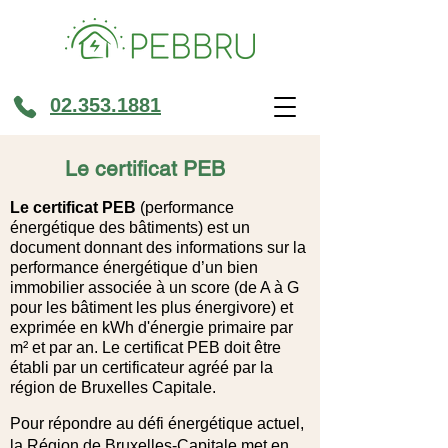
02.353.1881
Le certificat PEB
Le certificat PEB
(performance
énergétique des bâtiments) est un
document donnant des informations sur la
performance énergétique d’un bien
immobilier
associée à un score (de A à G
pour les bâtiment les plus énergivore) et
exprimée en kWh
d'énergie
primaire par
m² et par an.
Le certificat PEB doit être
établi par un certificateur agréé
par la
région de Bruxelles Capitale
.
Pour répondre au défi énergétique actuel,
la Région de Bruxelles-Capitale met en